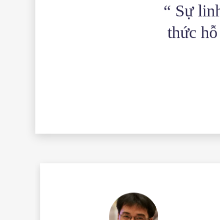
“ Sự lin
thức hỗ 