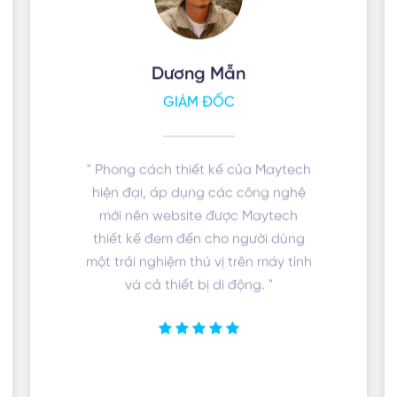
Dương Mẫn
GIÁM ĐỐC
" Phong cách thiết kế của Maytech
hiện đại, áp dụng các công nghệ
mới nên website được Maytech
thiết kế đem đến cho người dùng
một trải nghiệm thú vị trên máy tính
và cả thiết bị di động. "