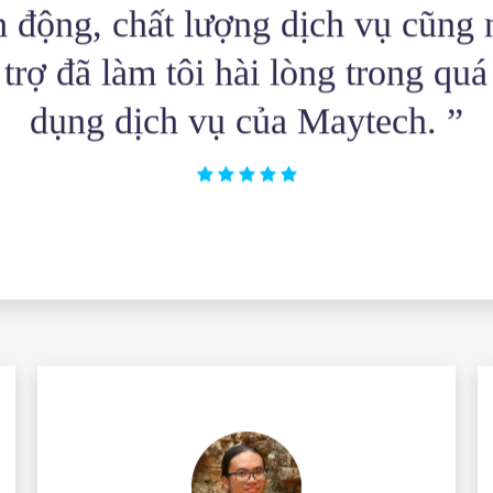
h động, chất lượng dịch vụ cũng
trợ đã làm tôi hài lòng trong quá
dụng dịch vụ của Maytech. ”