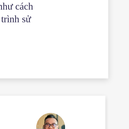
 như cách
 trình sử